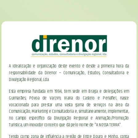
A idealização e organização deste evento é desde a primeira hora da
responsabilidade da Direnor – Comunicação, Estudos, Consultadoria e
Divulgação Regional, Lda.
Esta empresa fundada em 1994, tem sede em Braga e delegações em
Guimarães, Póvoa de Varzim, Viana do Castelo e Penafiel, nasce
vocacionada para prestar uma vasta gama de serviços na área da
Comunicação, Marketing e Consultadoria e, simultaneamente, implementar,
no campo específico da Divulgação Regional e Animação/Promoção
Turística, um inovador conceito que dá pelo nome de "A NOSSA TERRA".
Tendo como zona de influência a região de Entre Douro e Minho, conta