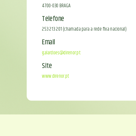
4700-030 BRAGA
Telefone
253 213 201 (chamada para a rede fixa nacional)
Email
galardoes@direnor.pt
Site
www.direnor.pt