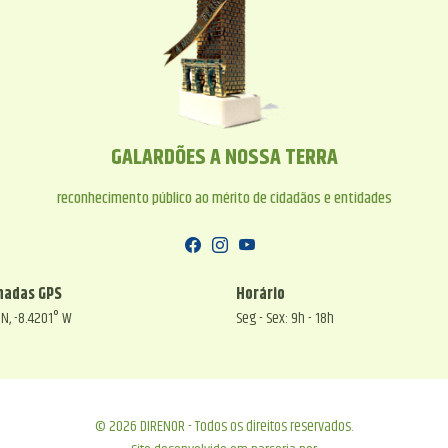
GALARDÕES A NOSSA TERRA
reconhecimento público ao mérito de cidadãos e entidades
nadas GPS
Horário
 N, -8.4201° W
Seg - Sex: 9h - 18h
© 2026 DIRENOR - Todos os direitos reservados.