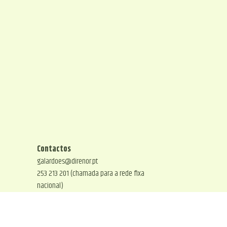
Contactos
galardoes@direnor.pt
253 213 201 (chamada para a rede fixa
nacional)